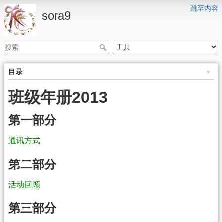
跳至内容
sora9
目录
班级年册2013
第一部分
通讯方式
第二部分
活动回顾
第三部分