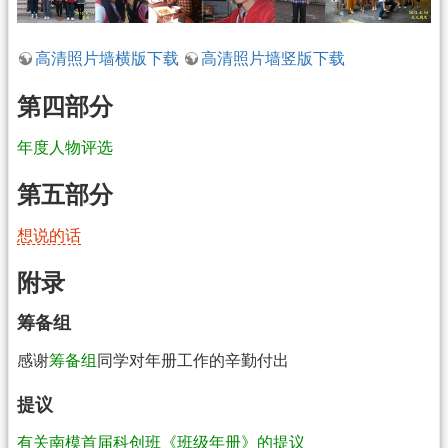
高清照片墙横版下载
高清照片墙竖版下载
第四部分
年度人物评选
第五部分
想说的话
附录
筹备组
感谢
筹备组
同学对年册工作的辛勤付出
提议
有关南模首届科创班《班级年册》的提议