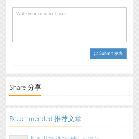
Submit 发表
Share 分享
Recommended 推荐文章
Paper: Deep Open Snake Tracker f...