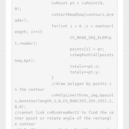
		CvPoint pt = cvPoint(0,
0);   

		cvStartReadSeq(contours,&re
ader);

		for(int i = 0 ;i < onetourl
ength; i++){   

	 		CV_READ_SEQ_ELEM(p
t,reader);    

			points[i] = pt;   

			cvSeqPush(allpoints
Seq,&pt);

			totalx+=pt.x;

			totaly+=pt.y; 

		}         

		//draw polygon by points i
n the contour     

		cvPolyLine(thres_img,&point
s,&onetourlength,1,0,CV_RGB(255,255,255),1,
8,0);  

//cannot link cvMinAreaRect2 to find the ce
nter point or rotate angle of the rectangl
e contour
