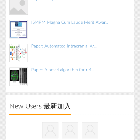
ISMRM Magna Cum Laude Merit Awar...
Paper: Automated Intracranial Ar...
Paper: A novel algorithm for ref...
New Users 最新加入