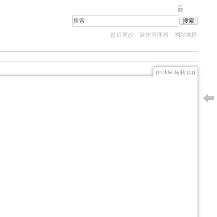
登录
搜索
最近更改
媒体管理器
网站地图
profile:马莉.jpg
aboutu